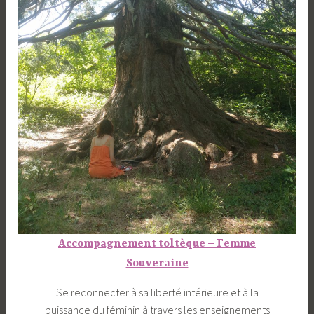
Accompagnement toltèque – Femme
Souveraine
Se reconnecter à sa liberté intérieure et à la
puissance du féminin à travers les enseignements