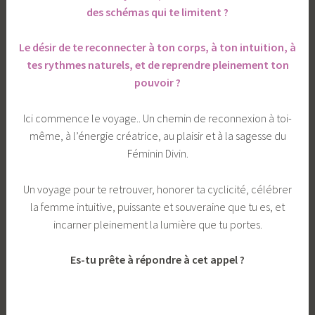
des schémas qui te limitent ?
Le désir de te reconnecter à ton corps, à ton intuition, à
tes rythmes naturels, et de reprendre pleinement ton
pouvoir ?
Ici commence le voyage.. Un chemin de reconnexion à toi-
même, à l’énergie créatrice, au plaisir et à la sagesse du
Féminin Divin.
Un voyage pour te retrouver, honorer ta cyclicité, célébrer
la femme intuitive, puissante et souveraine que tu es, et
incarner pleinement la lumière que tu portes.
Es-tu prête à répondre à cet appel ?