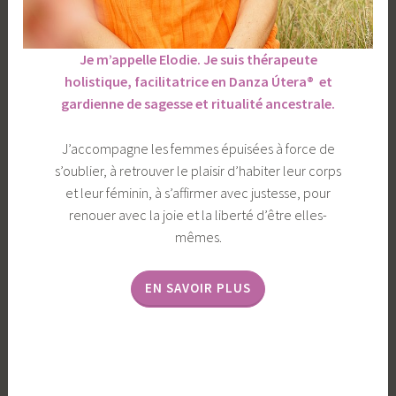
Je m’appelle Elodie. Je suis thérapeute
holistique, facilitatrice en Danza Útera®
et
gardienne de sagesse et ritualité ancestrale.
J’accompagne les femmes épuisées à force de
s’oublier, à retrouver le plaisir d’habiter leur corps
et leur féminin, à s’affirmer avec justesse, pour
renouer avec la joie et la liberté d’être elles-
mêmes.
EN SAVOIR PLUS