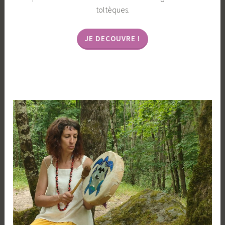
toltèques.
JE DECOUVRE !