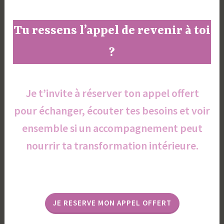
Tu ressens l’appel de revenir à toi
?
Je t’invite à réserver ton appel offert
pour échanger, écouter tes besoins et voir
ensemble si un accompagnement peut
nourrir ta transformation intérieure.
JE RESERVE MON APPEL OFFERT