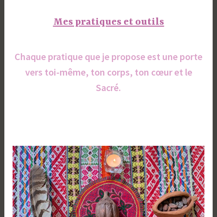
Mes pratiques et outils
Chaque pratique que je propose est une porte
vers toi-même, ton corps, ton cœur et le
Sacré.