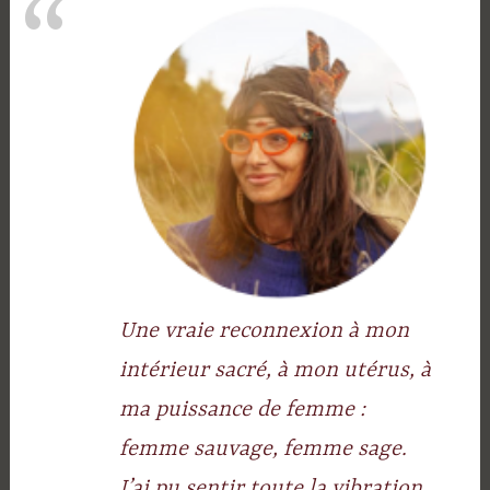
Une vraie reconnexion à mon
intérieur sacré, à mon utérus, à
ma puissance de femme :
femme sauvage, femme sage.
J’ai pu sentir toute la vibration