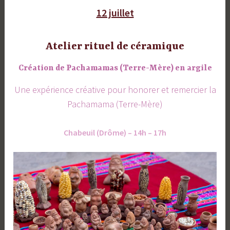
12 juillet
Atelier rituel de céramique
Création de Pachamamas (Terre-Mère) en argile
Une expérience créative pour honorer et remercier la
Pachamama (Terre-Mère)
Chabeuil (Drôme) – 14h – 17h