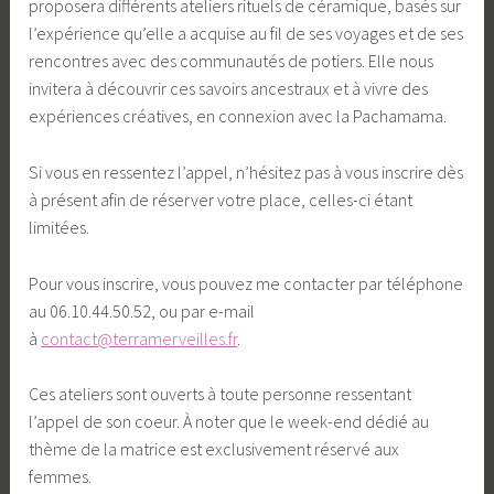
proposera différents ateliers rituels de céramique, basés sur
l’expérience qu’elle a acquise au fil de ses voyages et de ses
rencontres avec des communautés de potiers. Elle nous
invitera à découvrir ces savoirs ancestraux et à vivre des
expériences créatives, en connexion avec la Pachamama.
Si vous en ressentez l’appel, n’hésitez pas à vous inscrire dès
à présent afin de réserver votre place, celles-ci étant
limitées.
Pour vous inscrire, vous pouvez me contacter par téléphone
au 06.10.44.50.52, ou par e-mail
à
contact@terramerveilles.fr
.
Ces ateliers sont ouverts à toute personne ressentant
l’appel de son coeur. À noter que le week-end dédié au
thème de la matrice est exclusivement réservé aux
femmes.