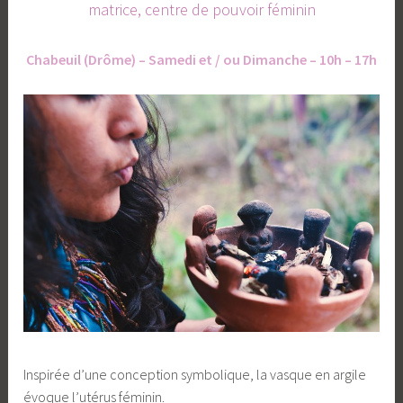
matrice, centre de pouvoir féminin
Chabeuil (Drôme) – Samedi et / ou Dimanche – 10h – 17h
Inspirée d’une conception symbolique, la vasque en argile
évoque l’utérus féminin.