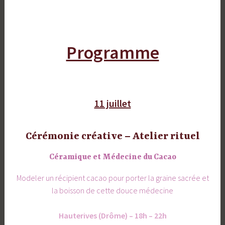
Programme
11 juillet
Cérémonie créative – Atelier rituel
Céramique et Médecine du Cacao
Modeler un récipient cacao pour porter la graine sacrée et
la boisson de cette douce médecine
Hauterives (Drôme) – 18h – 22h