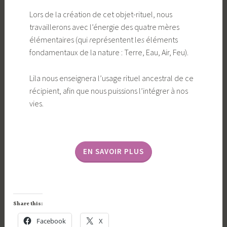
Lors de la création de cet objet-rituel, nous
travaillerons avec l’énergie des quatre mères
élémentaires (qui
r
eprésentent le
s
éléments
fondamentaux de la nature : Terre, Eau, Air, Feu).
Lila nous enseignera l’usage rituel ancestral de ce
récipient, afin que nous puissions l’intégrer à nos
vies.
EN SAVOIR PLUS
Share this:
Facebook
X