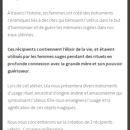
À travers l’histoire, les femmes ont créé des instruments
céramiques liés à des rites qui bénissent l’utérus dans le but
d’harmoniser et de guérir les mémoires logées dans nos
eaux utérines.
Ces récipients contiennent l’élixir de la vie, et étaient
utilisés par les femmes sages pendant des rituels en
profonde connexion avec la grande mère et son pouvoir
guérisseur.
Lors de cet atelier, Lila nous présentera divers instruments
d’usage rituel ancestral d’origine andine et amazonienne qui
symbolisent l’utérus. Elle nous enseignera l’usage et la
signification de ces objets magiques.
Nous nous concentrerons sur la création de 2 récipients
utérins : Copalera et Paqarina.