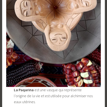
La Paqarina
est une vasque qui représente
l’origine de la vie et est utilisée pour alchimiser nos
eaux utérines.