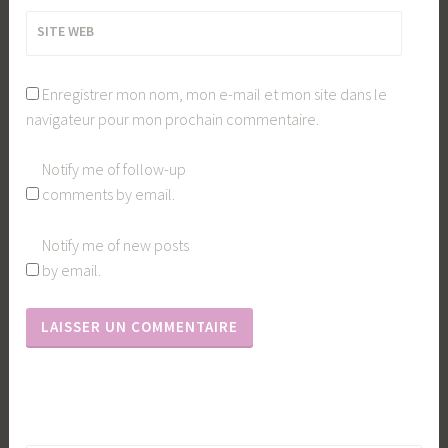
SITE WEB
Enregistrer mon nom, mon e-mail et mon site dans le
navigateur pour mon prochain commentaire.
Notify me of follow-up
comments by email.
Notify me of new posts
by email.