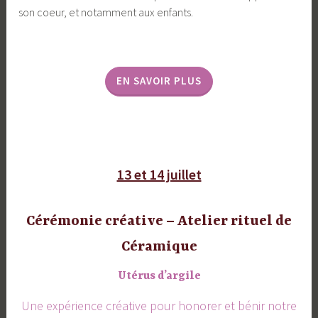
son coeur, et notamment aux enfants.
EN SAVOIR PLUS
13 et 14 juillet
Cérémonie créative – Atelier rituel de
Céramique
Utérus d’argile
Une expérience créative pour honorer et bénir notre