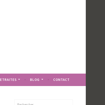
RETRAITES
BLOG
CONTACT
Rechercher :