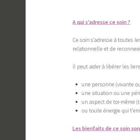
A qui s’adresse ce soin ?
Ce soin s’adresse à toutes le
relationnelle et de reconnex
Il peut aider à libérer les lien
une personne (vivante o
une situation ou une péri
un aspect de toi-même (ti
ou toute énergie qui t’e
Les bienfaits de ce soin son