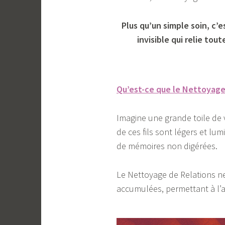
Plus qu’un simple soin, c’
invisible qui relie tou
Qu’est-ce que le Nettoyage
Imagine une grande toile de vi
de ces fils sont légers et lu
de mémoires non digérées.
Le Nettoyage de Relations ne c
accumulées, permettant à l’amo