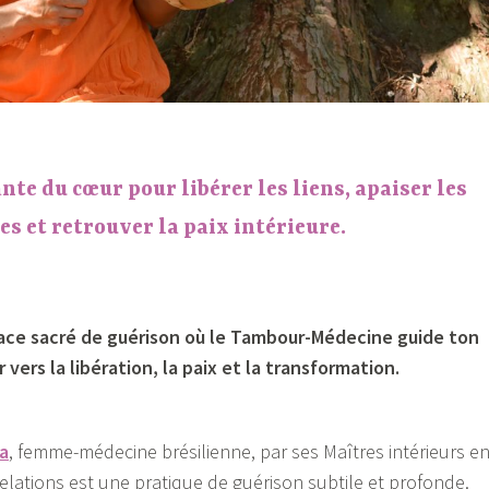
te du cœur pour libérer les liens, apaiser les
s et retrouver la paix intérieure.
ace sacré de guérison où le Tambour-Médecine guide ton
 vers la libération, la paix et la transformation.
a
, femme-médecine brésilienne, par ses Maîtres intérieurs e
elations est une pratique de guérison subtile et profonde.