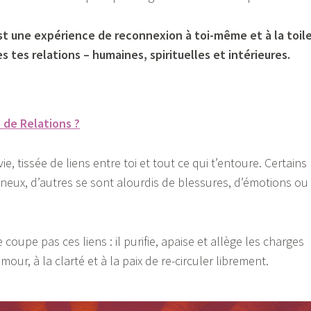
est une expérience de reconnexion à toi-même et à la toil
tes tes relations – humaines, spirituelles et intérieures.
 de Relations ?
e, tissée de liens entre toi et tout ce qui t’entoure. Certains
mineux, d’autres se sont alourdis de blessures, d’émotions ou
oupe pas ces liens : il purifie, apaise et allège les charges
ur, à la clarté et à la paix de re-circuler librement.