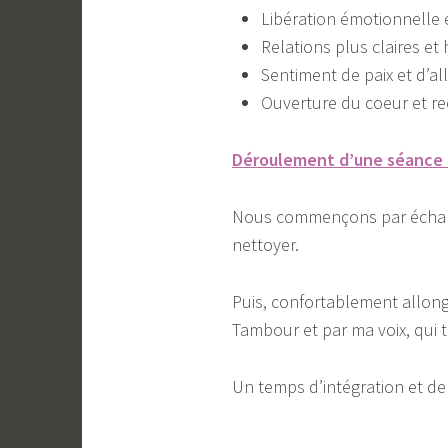
Libération émotionnelle 
Relations plus claires e
Sentiment de paix et d’a
Ouverture du coeur et re
Déroulement d’une séance 
Nous commençons par échanger
nettoyer.
Puis, confortablement allongé
Tambour et par ma voix, qui t’
Un temps d’intégration et de 