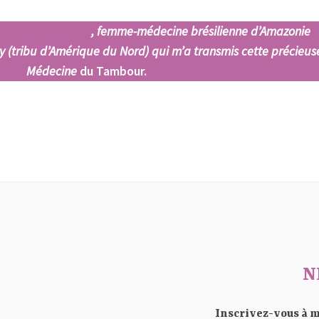
r
Athamis Bárbara
, femme-médecine brésilienne d’Amazonie
ay (tribu d’Amérique du Nord) qui m’a transmis cette précieus
Médecine
du Tambour.
N
Inscrivez-vous à m