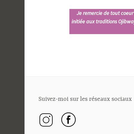
Je remercie de tout coeu
initiée aux traditions Ojibw
Suivez-moi sur les réseaux sociaux