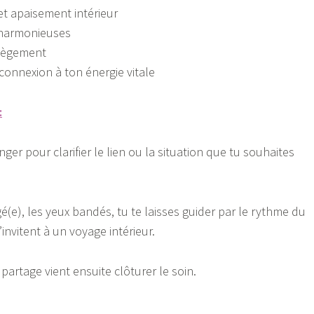
et apaisement intérieur
t harmonieuses
llègement
connexion à ton énergie vitale
:
 pour clarifier le lien ou la situation que tu souhaites
(e), les yeux bandés, tu te laisses guider par le rythme du
invitent à un voyage intérieur.
partage vient ensuite clôturer le soin.