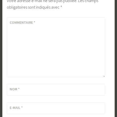
Votre adresse e-mail ne sera pas publiée.
Les champs
obligatoires sont indiqués avec
*
COMMENTAIRE
*
NOM
*
E-MAIL
*