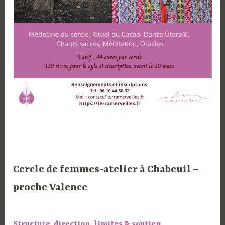
Cercle de femmes-atelier à Chabeuil –
proche Valence
Structure, direction, limites & soutien