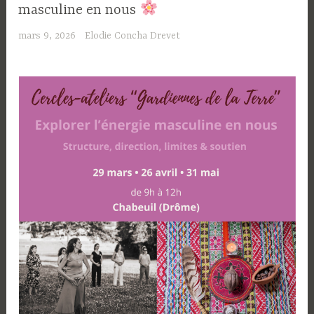
masculine en nous
mars 9, 2026
Elodie Concha Drevet