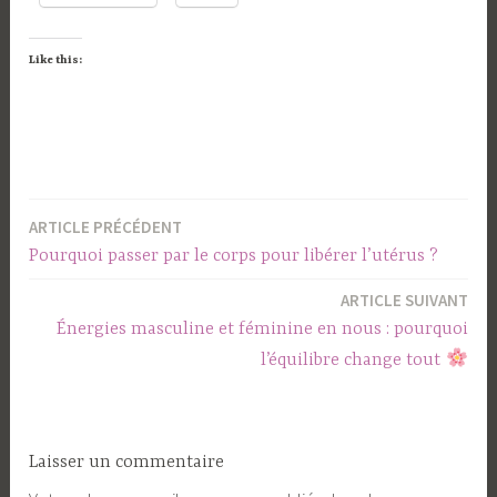
Like this:
ARTICLE PRÉCÉDENT
Navigation
Pourquoi passer par le corps pour libérer l’utérus ?
de
ARTICLE SUIVANT
l’article
Énergies masculine et féminine en nous : pourquoi
l’équilibre change tout
Laisser un commentaire