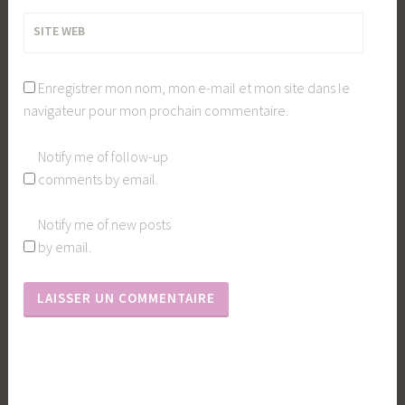
SITE WEB
Enregistrer mon nom, mon e-mail et mon site dans le
navigateur pour mon prochain commentaire.
Notify me of follow-up
comments by email.
Notify me of new posts
by email.