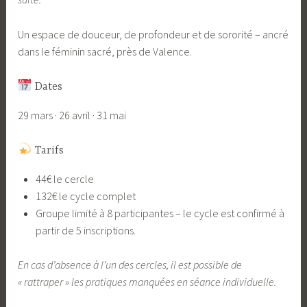
Un espace de douceur, de profondeur et de sororité – ancré
dans le féminin sacré, près de Valence.
Dates
29 mars · 26 avril · 31 mai
Tarifs
44€ le cercle
132€ le cycle complet
Groupe limité à 8 participantes – le cycle est confirmé à
partir de 5 inscriptions.
En cas d’absence à l’un des cercles, il est possible de
« rattraper » les pratiques manquées en séance individuelle.