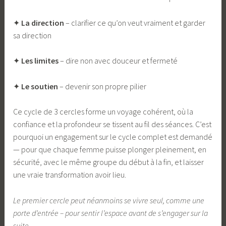
✦
La direction
– clarifier ce qu’on veut vraiment et garder
sa direction
✦
Les limites
– dire non avec douceur et fermeté
✦
Le soutien
– devenir son propre pilier
Ce cycle de 3 cercles forme un voyage cohérent, où la
confiance et la profondeur se tissent au fil des séances. C’est
pourquoi un engagement sur le cycle complet est demandé
— pour que chaque femme puisse plonger pleinement, en
sécurité, avec le même groupe du début à la fin, et laisser
une vraie transformation avoir lieu.
Le premier cercle peut néanmoins se vivre seul, comme une
porte d’entrée – pour sentir l’espace avant de s’engager sur la
suite.