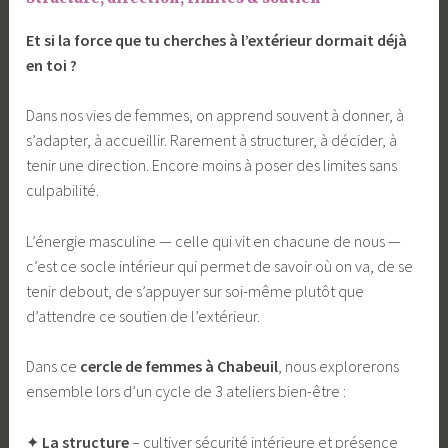
Et si la force que tu cherches à l’extérieur dormait déjà
en toi ?
Dans nos vies de femmes, on apprend souvent à donner, à
s’adapter, à accueillir. Rarement à structurer, à décider, à
tenir une direction. Encore moins à poser des limites sans
culpabilité.
L’énergie masculine — celle qui vit en chacune de nous —
c’est ce socle intérieur qui permet de savoir où on va, de se
tenir debout, de s’appuyer sur soi-même plutôt que
d’attendre ce soutien de l’extérieur.
Dans ce
cercle de femmes à Chabeuil
, nous explorerons
ensemble lors d’un cycle de 3 ateliers bien-être :
✦
La structure
– cultiver sécurité intérieure et présence