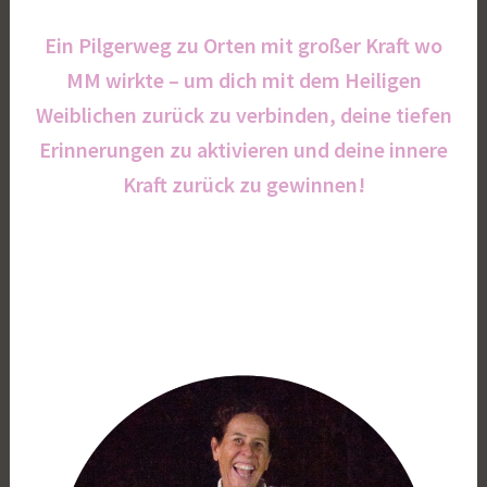
Ein Pilgerweg zu Orten mit großer Kraft wo
MM wirkte – um dich mit dem Heiligen
Weiblichen zurück zu verbinden, deine tiefen
Erinnerungen zu aktivieren und deine innere
Kraft zurück zu gewinnen!