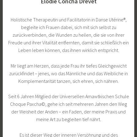
Elodie
Concha Drevet
Holistische Therapeutin und Facilitatorin in Danse Utérine®,
begleite ich Frauen dabei, sich mit sich selbst zu
zurückverbinden, die Wunden zu heilen, die sie von ihrer
Freude und ihrer Vitalität entfernten, damit sie schließlich ein
Leben leben können, das ihnen wirklich entspricht.
Mir liegt am Herzen, dass jede Frau ihr tiefes Gleichgewicht
zurückfindet – jenes, wo das Männliche und das Weibliche in
Komplementarität tanzen, sich ehren, sich nähren.
Seit 6 Jahren Mitglied der Universellen Amawtkischen Schule
Choque Paxcha©, gehe ich seit mehreren Jahren den Weg
der Weisheit der Anden – ein Faden, der meine Praxis und
meine Art zu begleiten tief nährt.
Es ist dieser Weg der inneren Versöhnung und des