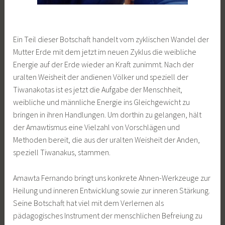
Ein Teil dieser Botschaft handelt vom zyklischen Wandel der
Mutter Erde mit dem jetzt im neuen Zyklus die weibliche
Energie auf der Erde wieder an Kraft zunimmt. Nach der
uralten Weisheit der andienen Völker und speziell der
Tiwanakotas ist es jetzt die Aufgabe der Menschheit,
weibliche und männliche Energie ins Gleichgewicht zu
bringen in ihren Handlungen. Um dorthin zu gelangen, hält
der Amawtismus eine Vielzahl von Vorschlägen und
Methoden bereit, die aus der uralten Weisheit der Anden,
speziell Tiwanakus, stammen.
Amawta Fernando bringt uns konkrete Ahnen-Werkzeuge zur
Heilung und inneren Entwicklung sowie zur inneren Stärkung.
Seine Botschaft hat viel mit dem Verlernen als
pädagogisches Instrument der menschlichen Befreiung zu