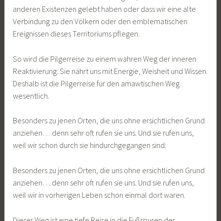
anderen Existenzen gelebt haben oder dass wir eine alte
Verbindung zu den Völkern oder den emblematischen
Ereignissen dieses Territoriums pflegen.
So wird die Pilgerreise zu einem wahren Weg der inneren
Reaktivierung: Sie nährt uns mit Energie, Weisheit und Wissen.
Deshalb ist die Pilgerreise für den amawtischen Weg
wesentlich.
Besonders zu jenen Orten, die uns ohne ersichtlichen Grund
anziehen… denn sehr oft rufen sie uns. Und sie rufen uns,
weil wir schon durch sie hindurchgegangen sind.
Besonders zu jenen Orten, die uns ohne ersichtlichen Grund
anziehen… denn sehr oft rufen sie uns. Und sie rufen uns,
weil wir in vorherigen Leben schon einmal dort waren.
Dieser Weg ist eine tiefe Reise in die Fußspuren der