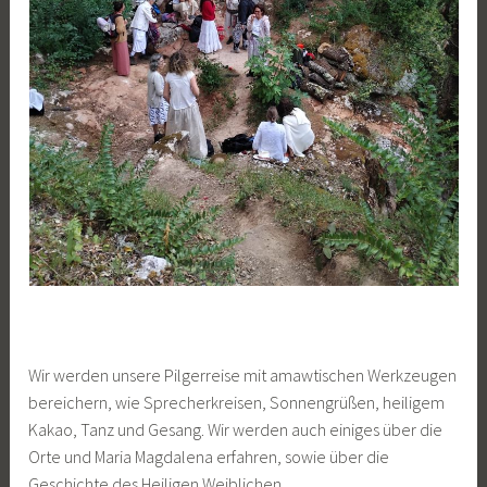
Wir werden unsere Pilgerreise mit amawtischen Werkzeugen
bereichern, wie Sprecherkreisen, Sonnengrüßen, heiligem
Kakao, Tanz und Gesang. Wir werden auch einiges über die
Orte und Maria Magdalena erfahren, sowie über die
Geschichte des Heiligen Weiblichen.