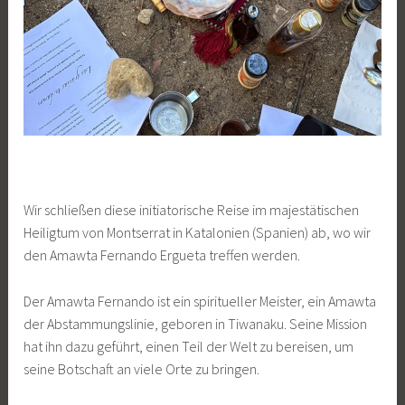
Wir schließen diese initiatorische Reise im majestätischen
Heiligtum von Montserrat in Katalonien (Spanien) ab, wo wir
den Amawta Fernando Ergueta treffen werden.
Der Amawta Fernando ist ein spiritueller Meister, ein Amawta
der Abstammungslinie, geboren in Tiwanaku. Seine Mission
hat ihn dazu geführt, einen Teil der Welt zu bereisen, um
seine Botschaft an viele Orte zu bringen.