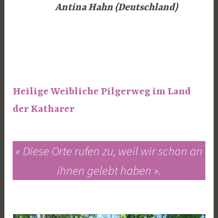
Antina Hahn (Deutschland)
Heilige Weibliche Pilgerweg im Land
der Katharer
« Diese Orte rufen zu, weil wir schon an
ihnen gelebt haben ».