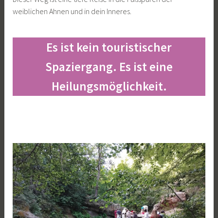
weiblichen Ahnen und in dein Inneres.
Es ist kein touristischer
Spaziergang. Es ist eine
Heilungsmöglichkeit.