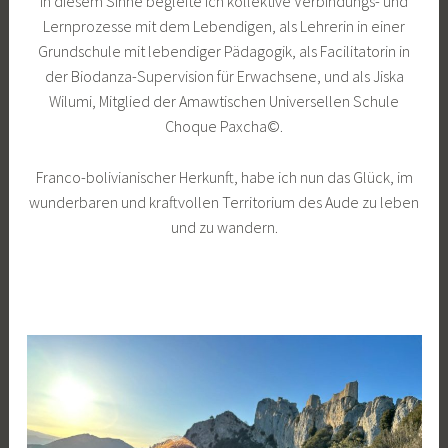
In diesem Sinne begleite ich kollektive Verbindungs- und
Lernprozesse mit dem Lebendigen, als Lehrerin in einer
Grundschule mit lebendiger Pädagogik, als Facilitatorin in
der Biodanza-Supervision für Erwachsene, und als Jiska
Wilumi, Mitglied der Amawtischen Universellen Schule
Choque Paxcha©.
Franco-bolivianischer Herkunft, habe ich nun das Glück, im
wunderbaren und kraftvollen Territorium des Aude zu leben
und zu wandern.