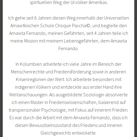
spirituellen Weg der Urvölker Amerikas.
Ich gehe seit 6 Jahren diesen Weg innerhalb der Universellen
Amawtkischen Schule Choque Paxcha©, und begleite den
Amawta Fernando, meinen Gefährten, seit 4 Jahren teile ich
meine Mission mit meinem Lebensgefährten, dem Amawta
Fernando.
In Kolumbien arbeitete ich viele Jahre im Bereich der
Menschenrechte und Friedensförderung sowie in anderen
Krisenregionen der Welt. Ich arbeitete besonders mit
indigenen Völkern und entdeckte aus erster Hand ihre
Weltanschauungen. Als ausgebildete Soziologin absolvierte
ich einen Master in Friedenswissenschaften, basierend auf
transpersonaler Psychologie, mit Fokus auf innerem Frieden.
Es war durch die Arbeit mit dem Amawta Fernando, dass ich
diesen Bewusstseinszustand des Friedens und inneren
Gleichgewichts entwickelte.