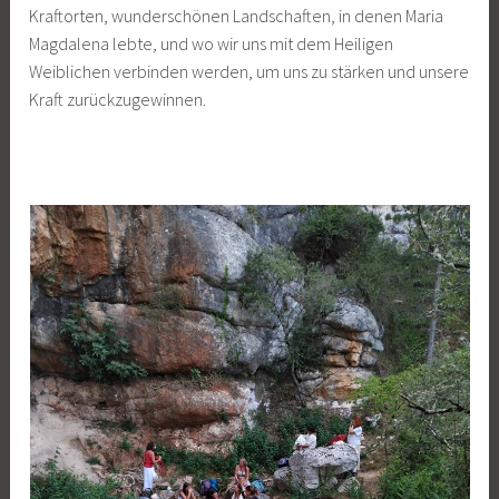
Kraftorten, wunderschönen Landschaften, in denen Maria
Magdalena lebte, und wo wir uns mit dem Heiligen
Weiblichen verbinden werden, um uns zu stärken und unsere
Kraft zurückzugewinnen.