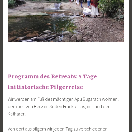
Programm des Retreats: 5 Tage
initiatorische Pilgerreise
Wir werden am Fuß des mächtigen Apu Bugarach wohnen,
dem heiligen Berg im Süden Frankreichs, im Land der
Katharer .
Von dort aus pilgern wir jeden Tag zu verschiedenen