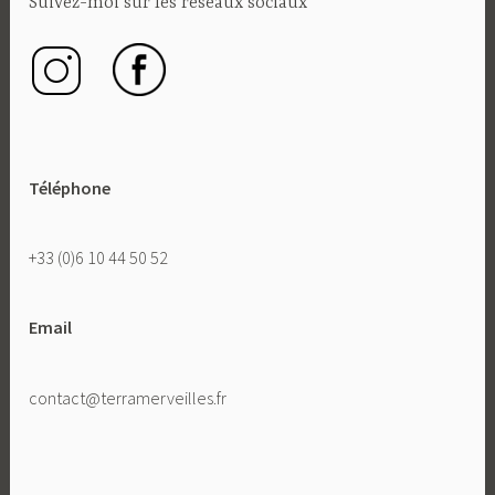
Suivez-moi sur les réseaux sociaux
Téléphone
+33 (0)6 10 44 50 52
Email
contact@terramerveilles.fr